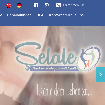
+90 242 742 50 69
te
Behandlungen
HGF
Kontaktieren Sie uns