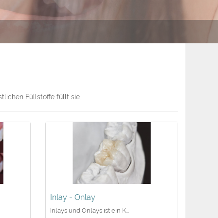
chen Füllstoffe füllt sie.
Inlay - Onlay
Inlays und Onlays ist ein K...