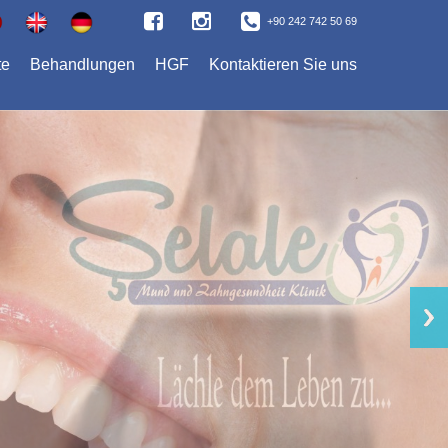
+90 242 742 50 69
te
Behandlungen
HGF
Kontaktieren Sie uns